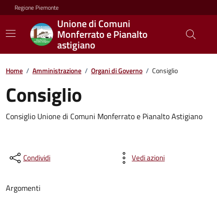
Regione Piemonte
Unione di Comuni
Monferrato e Pianalto
astigiano
Home
/
Amministrazione
/
Organi di Governo
/
Consiglio
Consiglio
Consiglio Unione di Comuni Monferrato e Pianalto Astigiano
Condividi
Vedi azioni
Argomenti