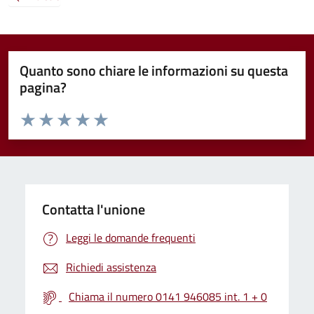
Quanto sono chiare le informazioni su questa
pagina?
Valuta da 1 a 5 stelle la pagina
Valuta 1 stelle su 5
Valuta 2 stelle su 5
Valuta 3 stelle su 5
Valuta 4 stelle su 5
Valuta 5 stelle su 5
Contatta l'unione
Leggi le domande frequenti
Richiedi assistenza
Chiama il numero 0141 946085 int. 1 + 0