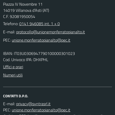
Piazza IV Novembre 11
14019 Villanova d’Asti (AT)
C.F. 92081950054
Telefono:
0141 946085 int. 1 + 0
E-mail:
PEC:
IBAN: IT03U0306947790100000301023
Cod. Univoco IPA: DHXPHL
Uffici e orari
Numeri utili
CONTATTI D.P.O.
E-mail:
PEC: