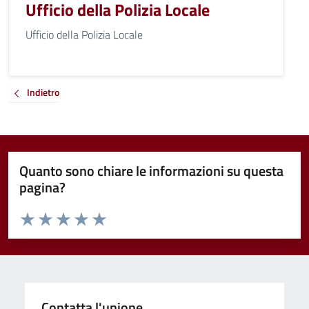
Ufficio della Polizia Locale
Ufficio della Polizia Locale
Indietro
Quanto sono chiare le informazioni su questa
pagina?
Valuta da 1 a 5 stelle la pagina
Valuta 1 stelle su 5
Valuta 2 stelle su 5
Valuta 3 stelle su 5
Valuta 4 stelle su 5
Valuta 5 stelle su 5
Contatta l'unione