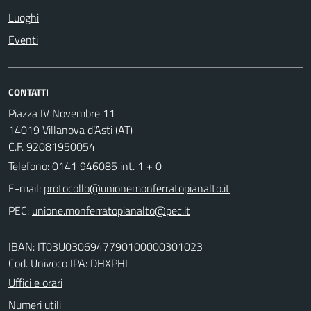
Luoghi
Eventi
CONTATTI
Piazza IV Novembre 11
14019 Villanova d’Asti (AT)
C.F. 92081950054
Telefono:
0141 946085 int. 1 + 0
E-mail:
PEC:
IBAN: IT03U0306947790100000301023
Cod. Univoco IPA: DHXPHL
Uffici e orari
Numeri utili