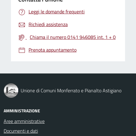
Leggi le domande frequenti
Richiedi assistenza
Chiama il numero 0141 946085 int. 1 + 0
Prenota appuntamento
Unione di Comuni Monferrato e Pianalto Astigiano
AMMINISTRAZIONE
Aree amministrative
Documenti e dati