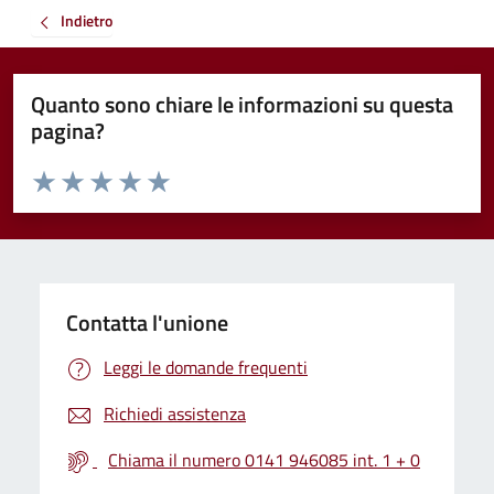
Indietro
Quanto sono chiare le informazioni su questa
pagina?
Valuta da 1 a 5 stelle la pagina
Valuta 1 stelle su 5
Valuta 2 stelle su 5
Valuta 3 stelle su 5
Valuta 4 stelle su 5
Valuta 5 stelle su 5
Contatta l'unione
Leggi le domande frequenti
Richiedi assistenza
Chiama il numero 0141 946085 int. 1 + 0