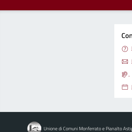
Con
Unione di Comuni Monferrato e Pianalto Asti