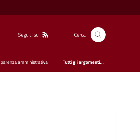
Seguici su
Cerca
sparenza amministrativa
Tutti gli argomenti...