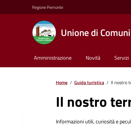
Regione Piemonte
Unione di Comuni 
Amministrazione
Novità
Servizi
Home
/
Guida turistica
/
Il nostro t
Il nostro ter
Informazioni utili, curiosità e pecul