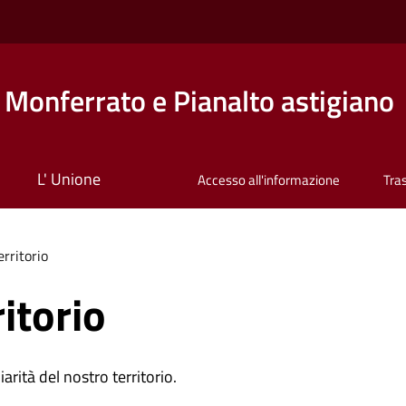
Monferrato e Pianalto astigiano
L' Unione
Accesso all'informazione
Tra
erritorio
ritorio
iarità del nostro territorio.