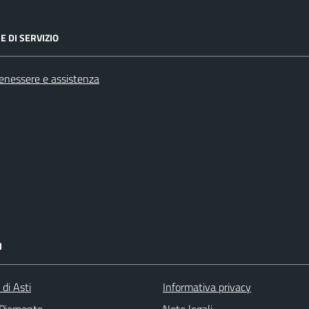
E DI SERVIZIO
benessere e assistenza
I
 di Asti
Informativa privacy