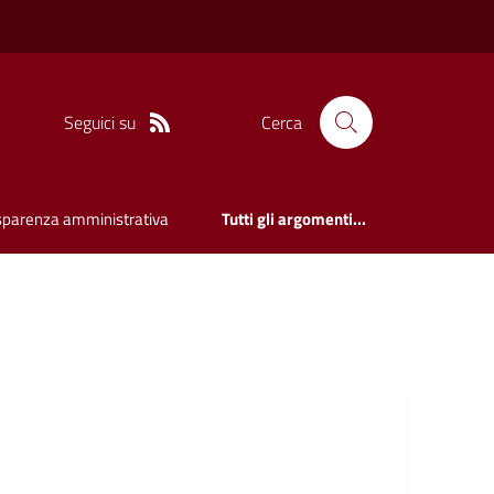
Seguici su
Cerca
sparenza amministrativa
Tutti gli argomenti...