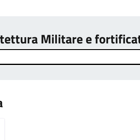
tettura Militare e fortifica
a