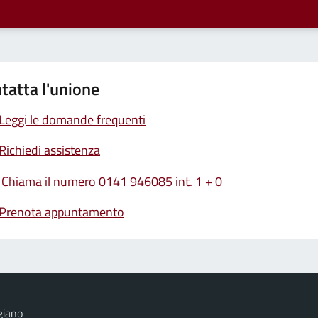
tatta l'unione
Leggi le domande frequenti
Richiedi assistenza
Chiama il numero 0141 946085 int. 1 + 0
Prenota appuntamento
giano