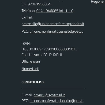
Regione
C.F. 92081950054
Telefono:
0141 946085 int. 1 + 0
E-mail:
PEC:
IBAN:
IT03U0306947790100000301023
Cod. Univoco IPA: DHXPHL
Uffici e orari
Numeri utili
CONTATTI D.P.O.
E-mail:
PEC: