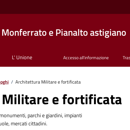
Monferrato e Pianalto astigiano
L' Unione
Accesso all'informazione
Tra
oghi
/
Architettura Militare e fortificata
Militare e fortificata
monumenti, parchi e giardini, impianti
uole, mercati cittadini.