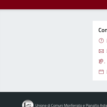
Con
Unione di Comuni Monferrato e Pianalto Asti