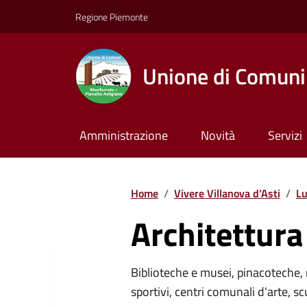
Regione Piemonte
Unione di Comuni 
Amministrazione
Novità
Servizi
Home
/
Vivere Villanova d’Asti
/
Lu
Architettura 
Biblioteche e musei, pinacoteche, 
sportivi, centri comunali d'arte, sc