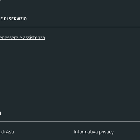
E DI SERVIZIO
benessere e assistenza
I
 di Asti
Informativa privacy