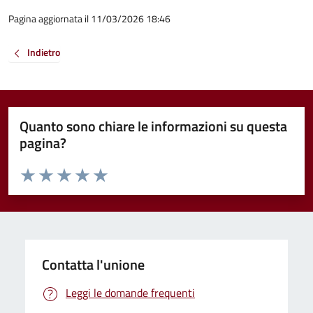
Pagina aggiornata il 11/03/2026 18:46
Indietro
Quanto sono chiare le informazioni su questa
pagina?
Valuta da 1 a 5 stelle la pagina
Valuta 1 stelle su 5
Valuta 2 stelle su 5
Valuta 3 stelle su 5
Valuta 4 stelle su 5
Valuta 5 stelle su 5
Contatta l'unione
Leggi le domande frequenti