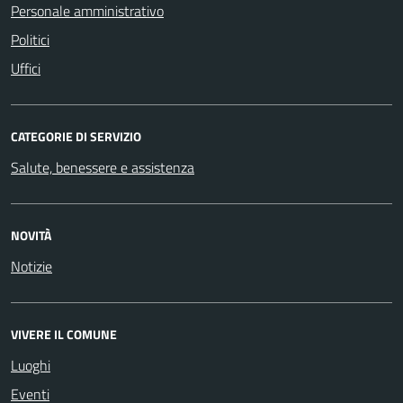
Personale amministrativo
Politici
Uffici
CATEGORIE DI SERVIZIO
Salute, benessere e assistenza
NOVITÀ
Notizie
VIVERE IL COMUNE
Luoghi
Eventi