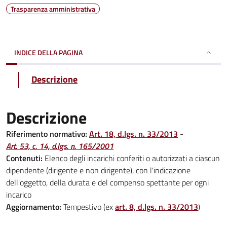
Trasparenza amministrativa
INDICE DELLA PAGINA
Descrizione
Descrizione
Riferimento normativo:
Art. 18, d.lgs. n. 33/2013
-
Art. 53, c. 14, d.lgs. n. 165/2001
Contenuti:
Elenco degli incarichi conferiti o autorizzati a ciascun
dipendente (dirigente e non dirigente), con l'indicazione
dell'oggetto, della durata e del compenso spettante per ogni
incarico
Aggiornamento:
Tempestivo (ex
art. 8, d.lgs. n. 33/2013
)