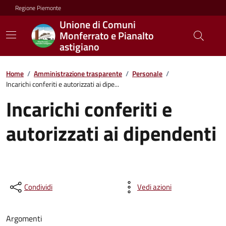
Regione Piemonte
Unione di Comuni
Monferrato e Pianalto
astigiano
Home
/
Amministrazione trasparente
/
Personale
/
Incarichi conferiti e autorizzati ai dipe...
Incarichi conferiti e
autorizzati ai dipendenti
Condividi
Vedi azioni
Argomenti