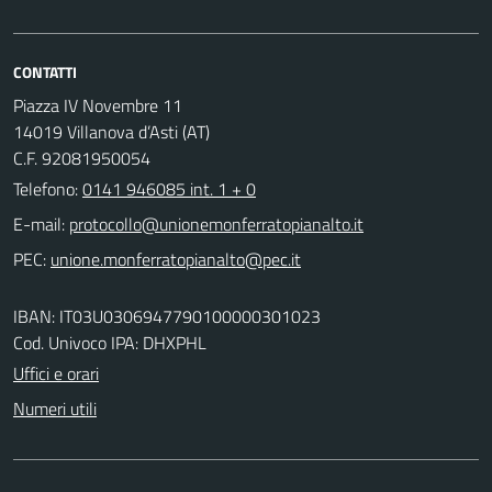
CONTATTI
Piazza IV Novembre 11
14019 Villanova d’Asti (AT)
C.F. 92081950054
Telefono:
0141 946085 int. 1 + 0
E-mail:
PEC:
IBAN: IT03U0306947790100000301023
Cod. Univoco IPA: DHXPHL
Uffici e orari
Numeri utili