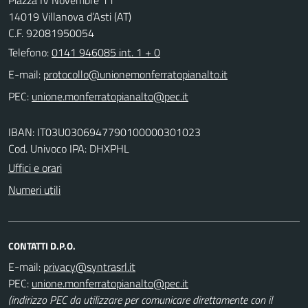
14019 Villanova d’Asti (AT)
C.F. 92081950054
Telefono:
0141 946085 int. 1 + 0
E-mail:
PEC:
IBAN: IT03U0306947790100000301023
Cod. Univoco IPA: DHXPHL
Uffici e orari
Numeri utili
CONTATTI D.P.O.
E-mail:
PEC:
(indirizzo PEC da utilizzare per comunicare direttamente con il