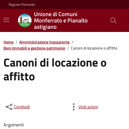
Regione Piemonte
Unione di Comuni
Monferrato e Pianalto
astigiano
Home
/
Amministrazione trasparente
/
Beni immobili e gestione patrimonio
/
Canoni di locazione o affitto
Canoni di locazione o
affitto
Condividi
Vedi azioni
Argomenti