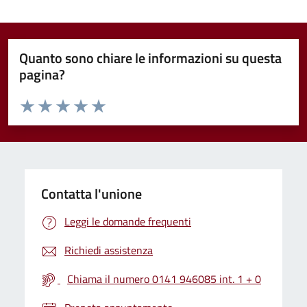
Quanto sono chiare le informazioni su questa
pagina?
Valuta da 1 a 5 stelle la pagina
Valuta 1 stelle su 5
Valuta 2 stelle su 5
Valuta 3 stelle su 5
Valuta 4 stelle su 5
Valuta 5 stelle su 5
Contatta l'unione
Leggi le domande frequenti
Richiedi assistenza
Chiama il numero 0141 946085 int. 1 + 0