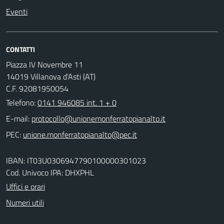
Eventi
CONTATTI
Piazza IV Novembre 11
14019 Villanova d’Asti (AT)
C.F. 92081950054
Telefono:
0141 946085 int. 1 + 0
E-mail:
PEC:
IBAN: IT03U0306947790100000301023
Cod. Univoco IPA: DHXPHL
Uffici e orari
Numeri utili